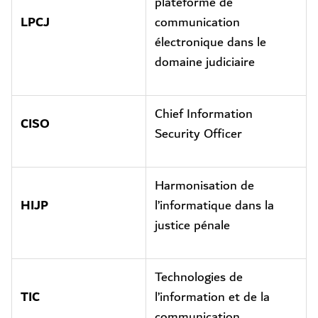
plateforme de
LPCJ
communication
électronique dans le
domaine judiciaire
Chief Information
CISO
Security Officer
Harmonisation de
HIJP
l’informatique dans la
justice pénale
Technologies de
TIC
l’information et de la
communication