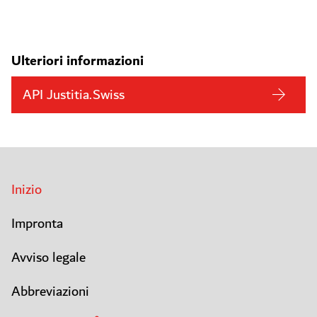
Ulteriori informazioni
API Justitia.Swiss
Inizio
Impronta
Avviso legale
Abbreviazioni