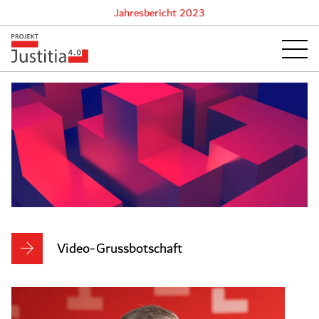
Jahresbericht 2023
Jahresbericht
Video-Grussbotschaft
2023